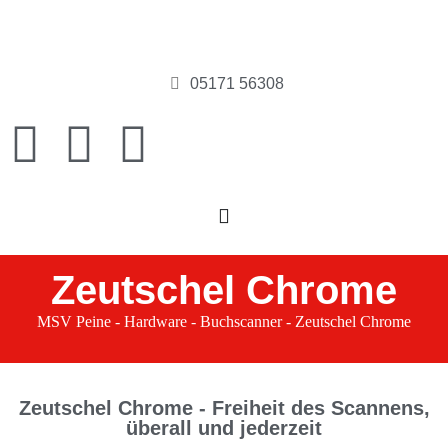
05171 56308
Zeutschel Chrome
MSV Peine
-
Hardware
-
Buchscanner
-
Zeutschel Chrome
Zeutschel Chrome - Freiheit des Scannens,
überall und jederzeit